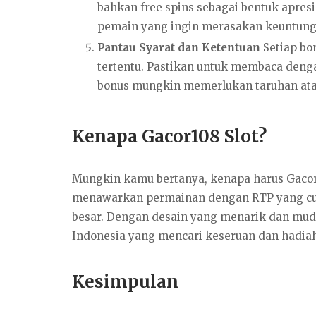
bahkan free spins sebagai bentuk apres
pemain yang ingin merasakan keuntung
Pantau Syarat dan Ketentuan
Setiap bo
tertentu. Pastikan untuk membaca den
bonus mungkin memerlukan taruhan atau
Kenapa Gacor108 Slot?
Mungkin kamu bertanya, kenapa harus Gacor108
menawarkan permainan dengan RTP yang cuku
besar. Dengan desain yang menarik dan mud
Indonesia yang mencari keseruan dan hadiah
Kesimpulan