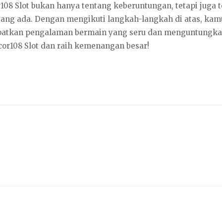
108 Slot bukan hanya tentang keberuntungan, tetapi juga 
ang ada. Dengan mengikuti langkah-langkah di atas, kam
kan pengalaman bermain yang seru dan menguntungkan.
or108 Slot dan raih kemenangan besar!