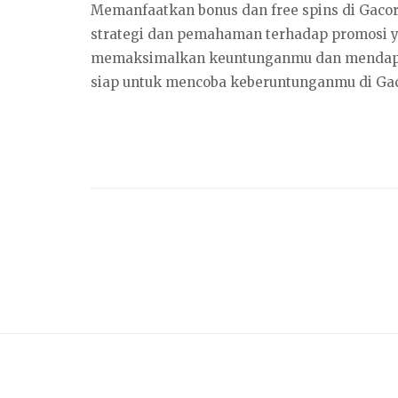
Memanfaatkan bonus dan free spins di Gacor
strategi dan pemahaman terhadap promosi y
memaksimalkan keuntunganmu dan mendapat
siap untuk mencoba keberuntunganmu di Gac