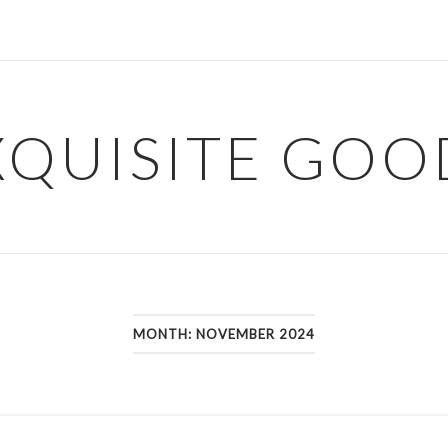
XQUISITE GOO
MONTH:
NOVEMBER 2024