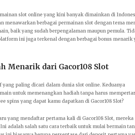
rmainan slot online yang kini banyak dimainkan di Indones
n menawarkan berbagai permainan slot dengan tema men
main, baik yang sudah berpengalaman maupun pemula. Ti
atform ini juga terkenal dengan berbagai bonus menarik
ah Menarik dari Gacor108 Slot
f yang paling dicari dalam dunia slot online. Keduanya
pemain untuk memenangkan hadiah tanpa harus memperta
free spins yang dapat kamu dapatkan di Gacor108 Slot?
ru yang mendaftar pertama kali di Gacor108 Slot, mereka 
ni adalah salah satu cara terbaik untuk mulai bermain ta
 ini biasanya berupa persentase dari deposit pertama ya