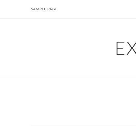
Skip
SAMPLE PAGE
to
content
E