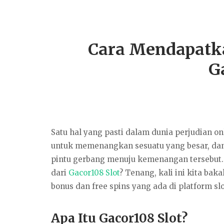
Cara Mendapatka
G
Satu hal yang pasti dalam dunia perjudian
untuk memenangkan sesuatu yang besar, dan d
pintu gerbang menuju kemenangan tersebut. 
dari
Gacor108 Slot
? Tenang, kali ini kita ba
bonus dan free spins yang ada di platform slot
Apa Itu Gacor108 Slot?