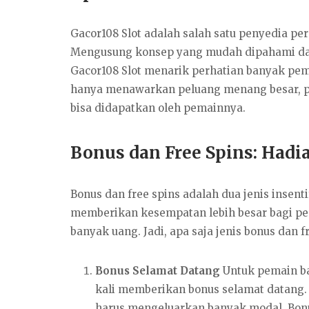
Gacor108 Slot adalah salah satu penyedia pe
Mengusung konsep yang mudah dipahami da
Gacor108 Slot menarik perhatian banyak pe
hanya menawarkan peluang menang besar, pl
bisa didapatkan oleh pemainnya.
Bonus dan Free Spins: Hadi
Bonus dan free spins adalah dua jenis insenti
memberikan kesempatan lebih besar bagi 
banyak uang. Jadi, apa saja jenis bonus dan 
Bonus Selamat Datang
Untuk pemain ba
kali memberikan bonus selamat datang. I
harus mengeluarkan banyak modal. Bonus