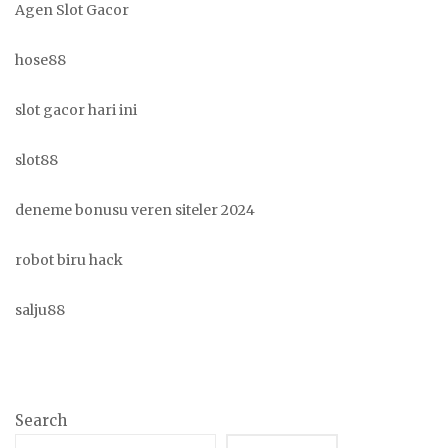
Agen Slot Gacor
hose88
slot gacor hari ini
slot88
deneme bonusu veren siteler 2024
robot biru hack
salju88
Search