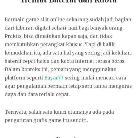
Bermain game slot online sekarang sudah jadi bagian
dari hiburan digital sehari-hari bagi banyak orang.
Praktis, bisa dimainkan kapan saja, dan tidak
membutuhkan perangkat khusus. Tapi di balik
kemudahan itu, ada satu hal yang sering jadi keluhan:
baterai cepat habis dan kuota internet terasa boros.
Dalam konteks ini, pemain yang menggunakan
platform seperti
Bayar77
sering mulai mencari cara
agar pengalaman bermain tetap seru tanpa menguras
daya dan data terlalu cepat.
Ternyata, salah satu kunci utamanya ada pada
pengaturan grafis game itu sendiri.