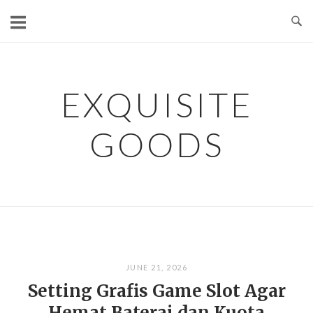
Skip
to
content
EXQUISITE
GOODS
JUNE 21, 2026
Setting Grafis Game Slot Agar
Hemat Baterai dan Kuota