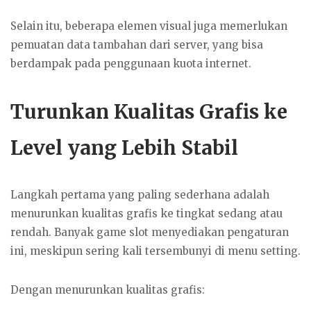
Selain itu, beberapa elemen visual juga memerlukan
pemuatan data tambahan dari server, yang bisa
berdampak pada penggunaan kuota internet.
Turunkan Kualitas Grafis ke
Level yang Lebih Stabil
Langkah pertama yang paling sederhana adalah
menurunkan kualitas grafis ke tingkat sedang atau
rendah. Banyak game slot menyediakan pengaturan
ini, meskipun sering kali tersembunyi di menu setting.
Dengan menurunkan kualitas grafis: