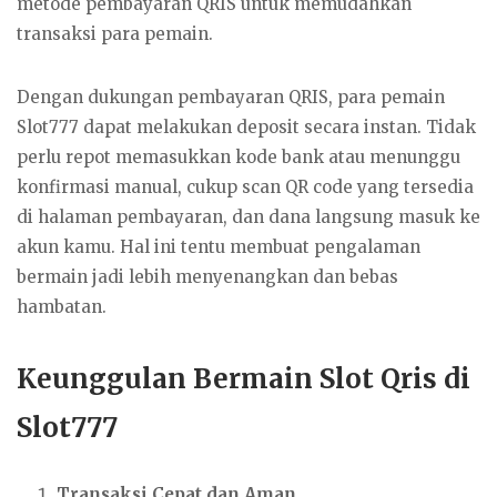
metode pembayaran QRIS untuk memudahkan
transaksi para pemain.
Dengan dukungan pembayaran QRIS, para pemain
Slot777 dapat melakukan deposit secara instan. Tidak
perlu repot memasukkan kode bank atau menunggu
konfirmasi manual, cukup scan QR code yang tersedia
di halaman pembayaran, dan dana langsung masuk ke
akun kamu. Hal ini tentu membuat pengalaman
bermain jadi lebih menyenangkan dan bebas
hambatan.
Keunggulan Bermain Slot Qris di
Slot777
Transaksi Cepat dan Aman