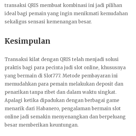
transaksi QRIS membuat kombinasi ini jadi pilihan
ideal bagi pemain yang ingin menikmati kemudahan
sekaligus sensasi kemenangan besar.
Kesimpulan
Transaksi kilat dengan QRIS telah menjadi solusi
praktis bagi para pecinta judi slot online, khususnya
yang bermain di Slot777. Metode pembayaran ini
memudahkan para pemain melakukan deposit dan
penarikan tanpa ribet dan dalam waktu singkat.
Apalagi ketika dipadukan dengan berbagai game
menarik dari Habanero, pengalaman bermain slot
online jadi semakin menyenangkan dan berpeluang
besar memberikan keuntungan.