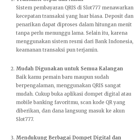
Sistem pembayaran QRIS di Slot777 menawarkan
kecepatan transaksi yang luar biasa. Deposit dan
penarikan dapat diproses dalam hitungan menit
tanpa perlu menunggu lama. Selain itu, karena
menggunakan sistem resmi dari Bank Indonesia,
keamanan transaksi pun terjamin.
Mudah Digunakan untuk Semua Kalangan
Baik kamu pemain baru maupun sudah
berpengalaman, menggunakan QRIS sangat
mudah. Cukup buka aplikasi dompet digital atau
mobile banking favoritmu, scan kode QR yang
diberikan, dan dana langsung masuk ke akun
Slot777.
Mendukung Berbagai Dompet Digital dan