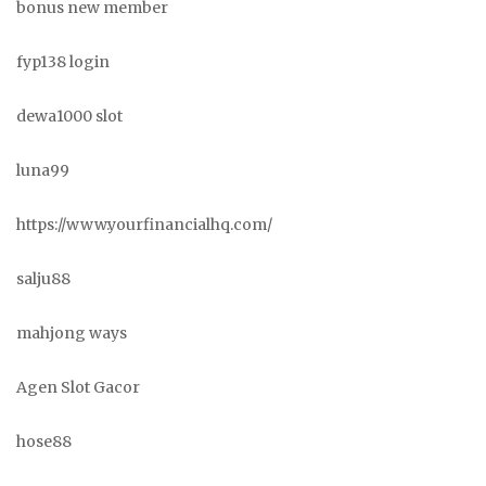
bonus new member
fyp138 login
dewa1000 slot
luna99
https://www.yourfinancialhq.com/
salju88
mahjong ways
Agen Slot Gacor
hose88