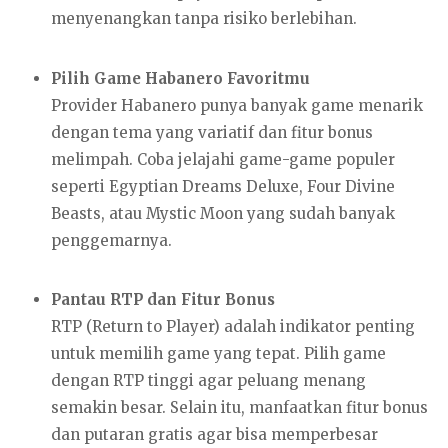
menyenangkan tanpa risiko berlebihan.
Pilih Game Habanero Favoritmu
Provider Habanero punya banyak game menarik
dengan tema yang variatif dan fitur bonus
melimpah. Coba jelajahi game-game populer
seperti Egyptian Dreams Deluxe, Four Divine
Beasts, atau Mystic Moon yang sudah banyak
penggemarnya.
Pantau RTP dan Fitur Bonus
RTP (Return to Player) adalah indikator penting
untuk memilih game yang tepat. Pilih game
dengan RTP tinggi agar peluang menang
semakin besar. Selain itu, manfaatkan fitur bonus
dan putaran gratis agar bisa memperbesar