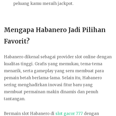
peluang kamu meraih jackpot.
Mengapa Habanero Jadi Pilihan
Favorit?
Habanero dikenal sebagai provider slot online dengan
kualitas tinggi. Grafis yang memukau, tema-tema
menarik, serta gameplay yang seru membuat para
pemain betah berlama-lama. Selain itu, Habanero
sering menghadirkan inovasi fitur baru yang
membuat permainan makin dinamis dan penuh
tantangan.
Bermain slot Habanero di
slot gacor 777
dengan