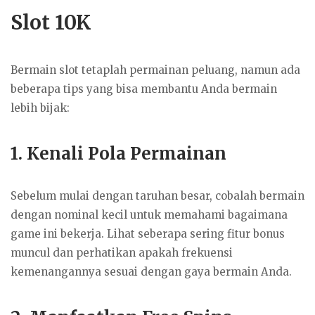
Slot 10K
Bermain slot tetaplah permainan peluang, namun ada
beberapa tips yang bisa membantu Anda bermain
lebih bijak:
1. Kenali Pola Permainan
Sebelum mulai dengan taruhan besar, cobalah bermain
dengan nominal kecil untuk memahami bagaimana
game ini bekerja. Lihat seberapa sering fitur bonus
muncul dan perhatikan apakah frekuensi
kemenangannya sesuai dengan gaya bermain Anda.