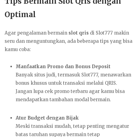
Tips Bermain Slot Qris dengan
Optimal
Agar pengalaman bermain
slot qris
di Slot777 makin
seru dan menguntungkan, ada beberapa tips yang bisa
kamu coba:
Manfaatkan Promo dan Bonus Deposit
Banyak situs judi, termasuk Slot777, menawarkan
bonus khusus untuk transaksi melalui QRIS.
Jangan lupa cek promo terbaru agar kamu bisa
mendapatkan tambahan modal bermain.
Atur Budget dengan Bijak
Meski transaksi mudah, tetap penting mengatur
batas taruhan supaya bermain tetap