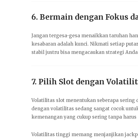
6. Bermain dengan Fokus da
Jangan tergesa-gesa menaikkan taruhan han
kesabaran adalah kunci. Nikmati setiap puta
stabil justru bisa mengacaukan strategi Anda
7. Pilih Slot dengan Volatil
Volatilitas slot menentukan seberapa serin
dengan volatilitas sedang sangat cocok unt
kemenangan yang cukup sering tanpa harus 
Volatilitas tinggi memang menjanjikan jackpot