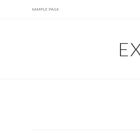
Skip
SAMPLE PAGE
to
content
E