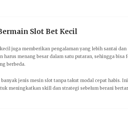
ermain Slot Bet Kecil
n kecil juga memberikan pengalaman yang lebih santai dan
 harus menang besar dalam satu putaran, sehingga bisa 
ng berbeda.
anyak jenis mesin slot tanpa takut modal cepat habis. Ini
tuk meningkatkan skill dan strategi sebelum berani berta