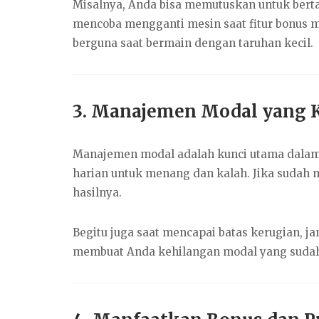
Misalnya, Anda bisa memutuskan untuk berta
mencoba mengganti mesin saat fitur bonus m
berguna saat bermain dengan taruhan kecil.
3. Manajemen Modal yang 
Manajemen modal adalah kunci utama dalam 
harian untuk menang dan kalah. Jika sudah 
hasilnya.
Begitu juga saat mencapai batas kerugian, j
membuat Anda kehilangan modal yang sudah 