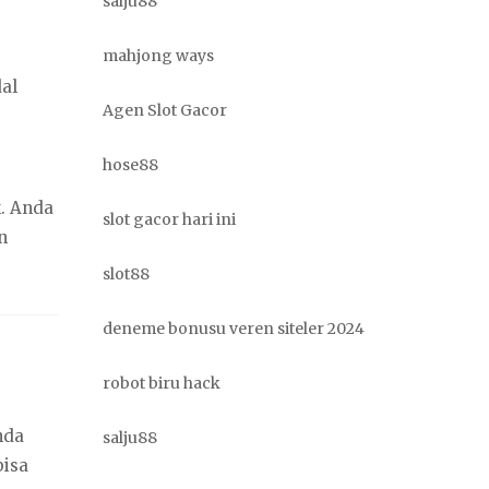
salju88
mahjong ways
dal
Agen Slot Gacor
hose88
. Anda
slot gacor hari ini
n
slot88
deneme bonusu veren siteler 2024
robot biru hack
nda
salju88
bisa