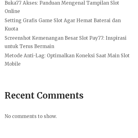
Buka77 Akses: Panduan Mengenal Tampilan Slot
Online
Setting Grafis Game Slot Agar Hemat Baterai dan
Kuota
Screenshot Kemenangan Besar Slot Pay77: Inspirasi
untuk Terus Bermain
Metode Anti-Lag: Optimalkan Koneksi Saat Main Slot
Mobile
Recent Comments
No comments to show.