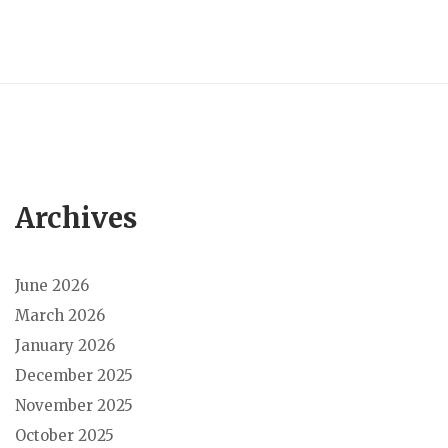
Archives
June 2026
March 2026
January 2026
December 2025
November 2025
October 2025