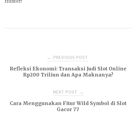
Hunter!
Post
PREVIOUS POST
←
Refleksi Ekonomi: Transaksi Judi Slot Online
navigation
Rp200 Triliun dan Apa Maknanya?
NEXT POST
→
Cara Menggunakan Fitur Wild Symbol di Slot
Gacor 77