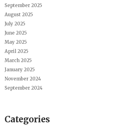
September 2025
August 2025
July 2025
June 2025
May 2025
April 2025
March 2025
January 2025
November 2024
September 2024
Categories