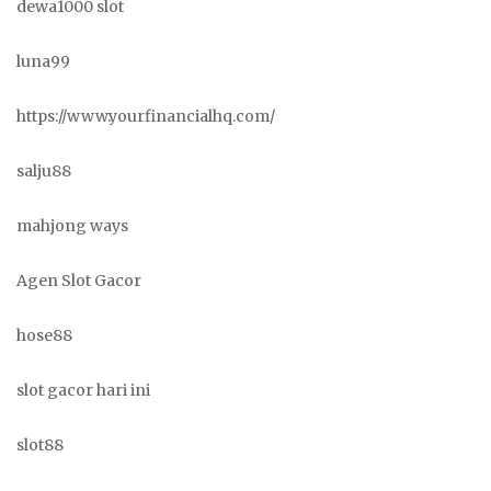
dewa1000 slot
luna99
https://www.yourfinancialhq.com/
salju88
mahjong ways
Agen Slot Gacor
hose88
slot gacor hari ini
slot88