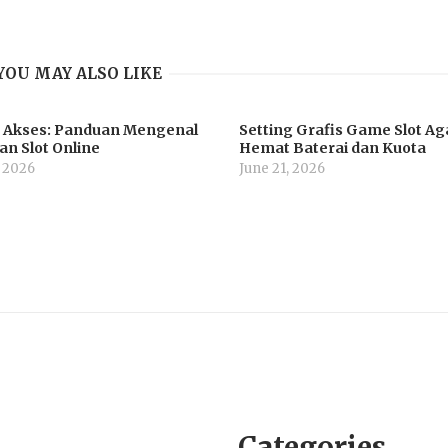
YOU MAY ALSO LIKE
 Akses: Panduan Mengenal
Setting Grafis Game Slot Ag
an Slot Online
Hemat Baterai dan Kuota
, 2026
June 21, 2026
Categories