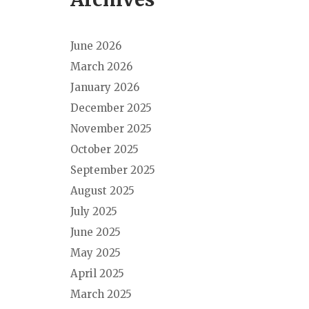
June 2026
March 2026
January 2026
December 2025
November 2025
October 2025
September 2025
August 2025
July 2025
June 2025
May 2025
April 2025
March 2025