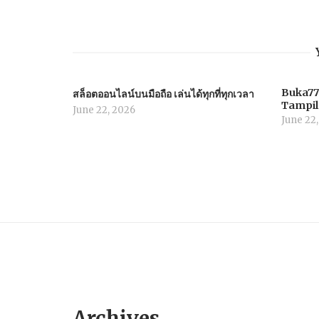
Buka77
สล็อตออนไลน์บนมือถือ เล่นได้ทุกที่ทุกเวลา
Tampil
June 22, 2026
June 22
Archives