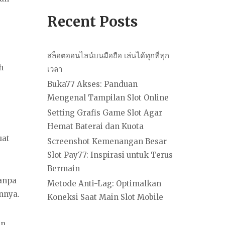
Recent Posts
สล็อตออนไลน์บนมือถือ เล่นได้ทุกที่ทุก
h
เวลา
Buka77 Akses: Panduan
Mengenal Tampilan Slot Online
Setting Grafis Game Slot Agar
Hemat Baterai dan Kuota
uat
Screenshot Kemenangan Besar
Slot Pay77: Inspirasi untuk Terus
Bermain
anpa
Metode Anti-Lag: Optimalkan
innya.
Koneksi Saat Main Slot Mobile
n.