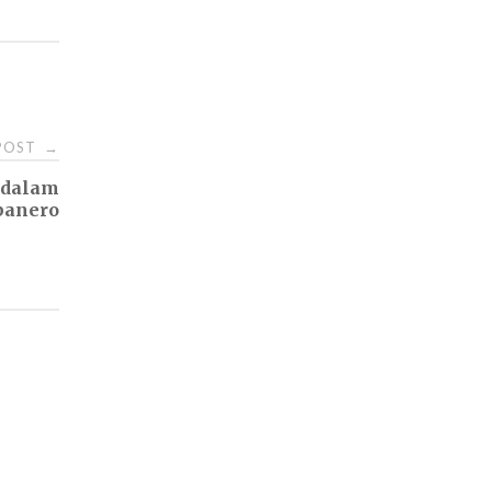
 POST
→
i dalam
banero