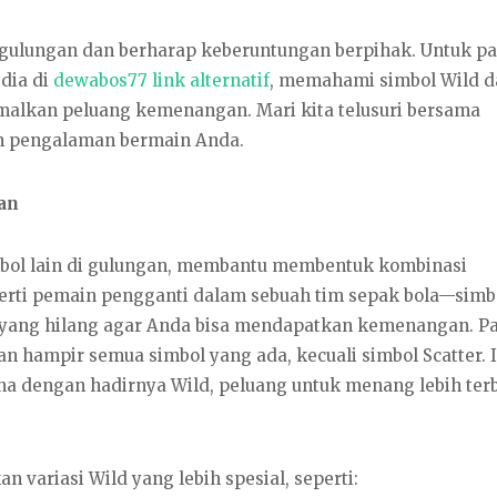
 gulungan dan berharap keberuntungan berpihak. Untuk pa
dia di
dewabos77 link alternatif
, memahami simbol Wild da
malkan peluang kemenangan. Mari kita telusuri bersama
an pengalaman bermain Anda.
an
imbol lain di gulungan, membantu membentuk kombinasi
erti pemain pengganti dalam sebuah tim sepak bola—simb
yang hilang agar Anda bisa mendapatkan kemenangan. Pa
 hampir semua simbol yang ada, kecuali simbol Scatter. I
 dengan hadirnya Wild, peluang untuk menang lebih ter
n variasi Wild yang lebih spesial, seperti: