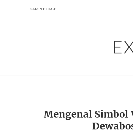
Skip
SAMPLE PAGE
to
content
E
Mengenal Simbol Wi
Dewabos