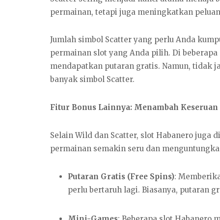
permainan, tetapi juga meningkatkan pelua
Jumlah simbol Scatter yang perlu Anda kump
permainan slot yang Anda pilih. Di beberapa 
mendapatkan putaran gratis. Namun, tidak j
banyak simbol Scatter.
Fitur Bonus Lainnya: Menambah Keseruan
Selain Wild dan Scatter, slot Habanero juga
permainan semakin seru dan menguntungkan. 
Putaran Gratis (Free Spins)
: Memberik
perlu bertaruh lagi. Biasanya, putaran g
Mini-Games
: Beberapa slot Habanero 