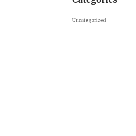
Uncategorized