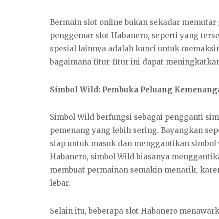
Bermain slot online bukan sekadar memutar
penggemar slot Habanero, seperti yang terse
spesial lainnya adalah kunci untuk memaksi
bagaimana fitur-fitur ini dapat meningkatk
Simbol Wild: Pembuka Peluang Kemenang
Simbol Wild berfungsi sebagai pengganti s
pemenang yang lebih sering. Bayangkan sep
siap untuk masuk dan menggantikan simbol 
Habanero, simbol Wild biasanya menggantikan
membuat permainan semakin menarik, karena
lebar.
Selain itu, beberapa slot Habanero menawarka