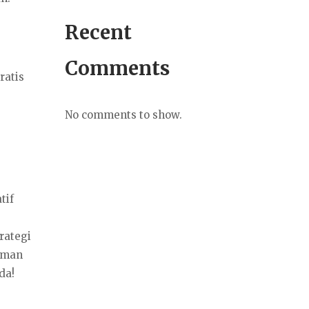
Recent
Comments
ratis
No comments to show.
tif
rategi
laman
da!