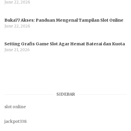
June 22, 2026
Buka77 Akses: Panduan Mengenal Tampilan Slot Online
June 22, 2026
Setting Grafis Game Slot Agar Hemat Baterai dan Kuota
June 21, 2026
SIDEBAR
slot online
jackpot338