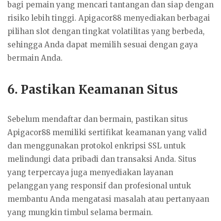
bagi pemain yang mencari tantangan dan siap dengan
risiko lebih tinggi.
Apigacor88 menyediakan berbagai
pilihan slot dengan tingkat volatilitas yang berbeda,
sehingga Anda dapat memilih sesuai dengan gaya
bermain Anda.
6. Pastikan Keamanan Situs
Sebelum mendaftar dan bermain, pastikan situs
Apigacor88 memiliki sertifikat keamanan yang valid
dan menggunakan protokol enkripsi SSL untuk
melindungi data pribadi dan transaksi Anda.
Situs
yang terpercaya juga menyediakan layanan
pelanggan yang responsif dan profesional untuk
membantu Anda mengatasi masalah atau pertanyaan
yang mungkin timbul selama bermain.