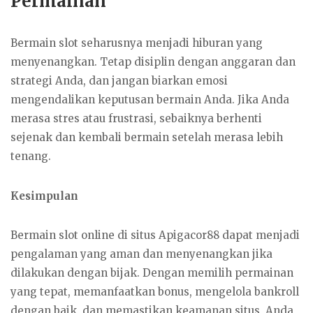
Permainan
Bermain slot seharusnya menjadi hiburan yang
menyenangkan.
Tetap disiplin dengan anggaran dan
strategi Anda, dan jangan biarkan emosi
mengendalikan keputusan bermain Anda.
Jika Anda
merasa stres atau frustrasi, sebaiknya berhenti
sejenak dan kembali bermain setelah merasa lebih
tenang.
Kesimpulan
Bermain slot online di situs Apigacor88 dapat menjadi
pengalaman yang aman dan menyenangkan jika
dilakukan dengan bijak.
Dengan memilih permainan
yang tepat, memanfaatkan bonus, mengelola bankroll
dengan baik, dan memastikan keamanan situs, Anda