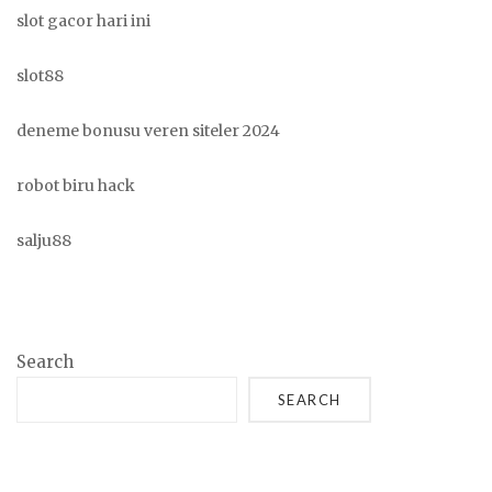
slot gacor hari ini
slot88
deneme bonusu veren siteler 2024
robot biru hack
salju88
Search
SEARCH