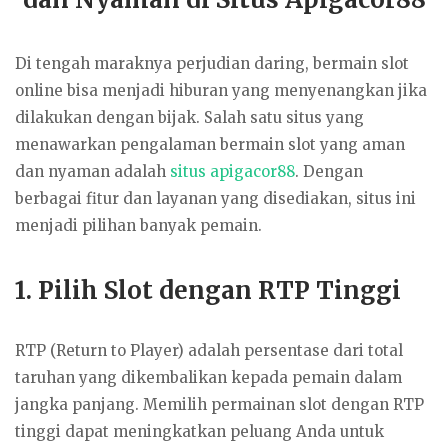
Di tengah maraknya perjudian daring, bermain slot
online bisa menjadi hiburan yang menyenangkan jika
dilakukan dengan bijak.
Salah satu situs yang
menawarkan pengalaman bermain slot yang aman
dan nyaman adalah
situs apigacor88
.
Dengan
berbagai fitur dan layanan yang disediakan, situs ini
menjadi pilihan banyak pemain.
1. Pilih Slot dengan RTP Tinggi
RTP (Return to Player) adalah persentase dari total
taruhan yang dikembalikan kepada pemain dalam
jangka panjang.
Memilih permainan slot dengan RTP
tinggi dapat meningkatkan peluang Anda untuk