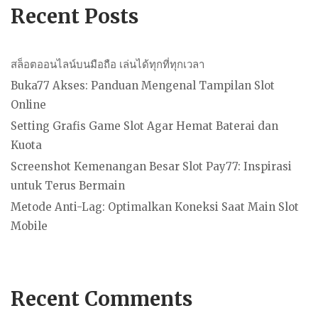
Recent Posts
สล็อตออนไลน์บนมือถือ เล่นได้ทุกที่ทุกเวลา
Buka77 Akses: Panduan Mengenal Tampilan Slot
Online
Setting Grafis Game Slot Agar Hemat Baterai dan
Kuota
Screenshot Kemenangan Besar Slot Pay77: Inspirasi
untuk Terus Bermain
Metode Anti-Lag: Optimalkan Koneksi Saat Main Slot
Mobile
Recent Comments