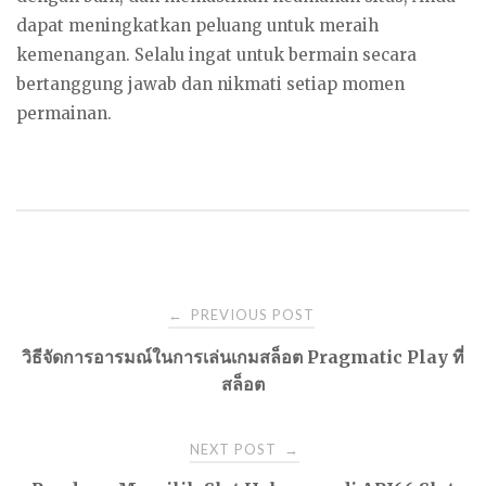
dapat meningkatkan peluang untuk meraih
kemenangan.
Selalu ingat untuk bermain secara
bertanggung jawab dan nikmati setiap momen
permainan.
Post
PREVIOUS POST
←
navigation
วิธีจัดการอารมณ์ในการเล่นเกมสล็อต Pragmatic Play ที่
สล็อต
NEXT POST
→